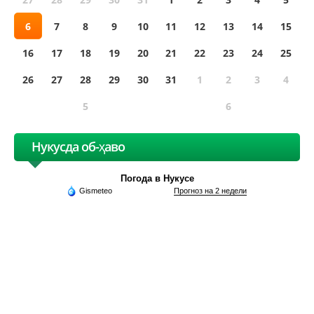
6
7
8
9
10
11
12
13
14
15
16
17
18
19
20
21
22
23
24
25
26
27
28
29
30
31
1
2
3
4
5
6
Нукусда об-ҳаво
Погода в Нукусе
Gismeteo
Прогноз на 2 недели