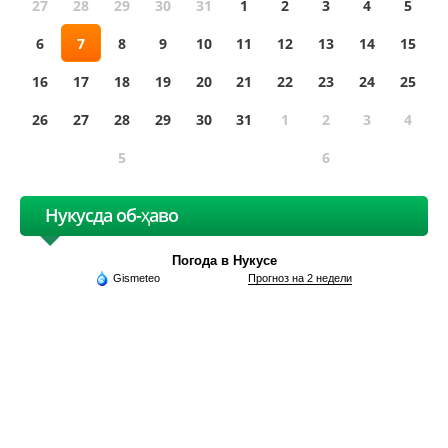
27
28
29
30
31
1
2
3
4
5
6
7
8
9
10
11
12
13
14
15
16
17
18
19
20
21
22
23
24
25
26
27
28
29
30
31
1
2
3
4
5
6
Нукусда об-ҳаво
Погода в Нукусе
Gismeteo
Прогноз на 2 недели