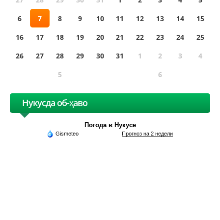
6
7
8
9
10
11
12
13
14
15
16
17
18
19
20
21
22
23
24
25
26
27
28
29
30
31
1
2
3
4
5
6
Нукусда об-ҳаво
Погода в Нукусе
Gismeteo
Прогноз на 2 недели