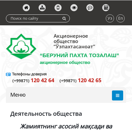
Уз
En
Акционерное
общество
“Ўзпахтасаноат”
“БЕРУНИЙ ПАХТА ТОЗАЛАШ”
акционерное общество
Телефоны доверия
120 42 64
120 42 65
(+99871)
(+99871)
Меню
Деятельность общества
Жамиятнинг асосий мақсади ва