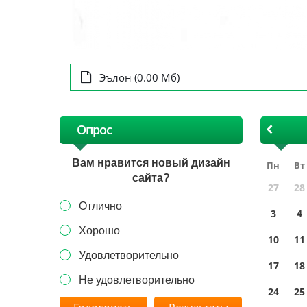
Эълон (0.00 Мб)
Опрос
Вам нравится новый дизайн
Пн
Вт
сайта?
27
28
Отлично
3
4
Хорошо
10
11
Удовлетворительно
17
18
Не удовлетворительно
24
25