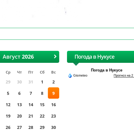
Август
Погода в Нукусе
Погода в Нукусе
Ср
Чт
Пт
Сб
Вс
Gismeteo
Прогноз на 2
29
30
31
1
2
5
6
7
8
9
12
13
14
15
16
19
20
21
22
23
26
27
28
29
30