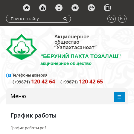
Уз
En
Акционерное
общество
“Ўзпахтасаноат”
“БЕРУНИЙ ПАХТА ТОЗАЛАШ”
акционерное общество
Телефоны доверия
120 42 64
120 42 65
(+99871)
(+99871)
Меню
График работы
График работы.pdf