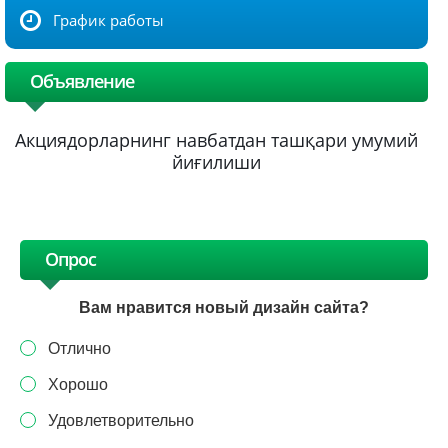
График работы
Объявление
Акциядорларнинг навбатдан ташқари умумий
йиғилиши
Опрос
Вам нравится новый дизайн сайта?
Отлично
Хорошо
Удовлетворительно