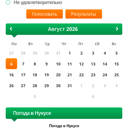
Не удовлетворительно
Результаты
Август
Пн
Вт
Ср
Чт
Пт
Сб
Вс
27
28
29
30
31
1
2
3
4
5
6
7
8
9
10
11
12
13
14
15
16
17
18
19
20
21
22
23
24
25
26
27
28
29
30
31
1
2
3
4
5
6
Погода в Нукусе
Погода в Нукусе