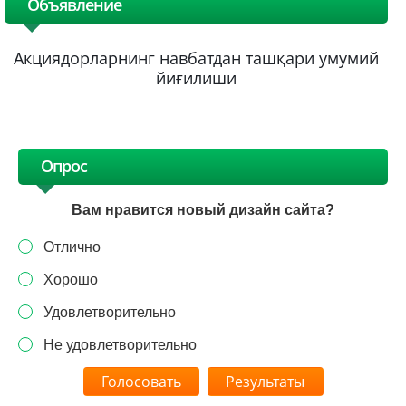
Объявление
Акциядорларнинг навбатдан ташқари умумий
йиғилиши
Опрос
Вам нравится новый дизайн сайта?
Отлично
Хорошо
Удовлетворительно
Не удовлетворительно
Результаты