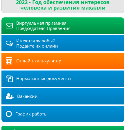
2022 - Год обеспечения интересов
человека и развития махалли
Виртуальная приёмная
Председателя Правления
Имеются жалобы?
Подайте их онлайн
Онлайн калькулятор
Нормативные документы
Вакансии
График работы