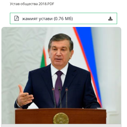
Устав общества 2018.PDF
жамият устави (0.76 Мб)