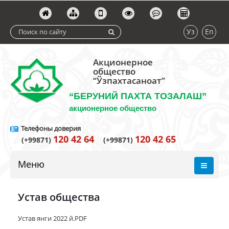
Уз
En
Акционерное
общество
“Ўзпахтасаноат”
“БЕРУНИЙ ПАХТА ТОЗАЛАШ”
акционерное общество
Телефоны доверия
120 42 64
120 42 65
(+99871)
(+99871)
Меню
Устав общества
Устав янги 2022 й.PDF