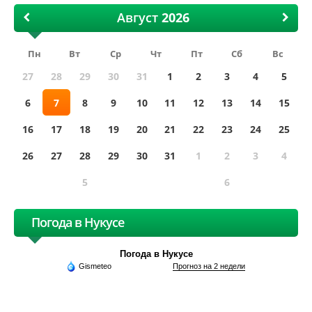
Август
Пн
Вт
Ср
Чт
Пт
Сб
Вс
27
28
29
30
31
1
2
3
4
5
6
7
8
9
10
11
12
13
14
15
16
17
18
19
20
21
22
23
24
25
26
27
28
29
30
31
1
2
3
4
5
6
Погода в Нукусе
Погода в Нукусе
Gismeteo
Прогноз на 2 недели