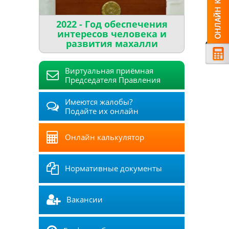
2022 - Год обеспечения
интересов человека и
развития махалли
Виртуальная приёмная
Председателя Правления
Имеются жалобы?
Подайте их онлайн
Онлайн калькулятор
Нормативные документы
Вакансии