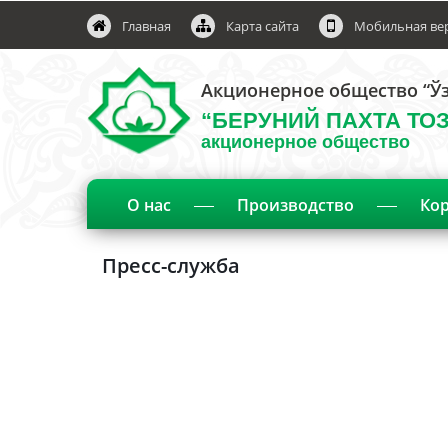
Главная
Карта сайта
Мобильная ве
Акционерное общество “Ўз
“БЕРУНИЙ ПАХТА ТО
акционерное общество
О нас
Производство
Кор
Пресс-служба