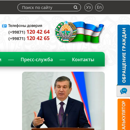
Уз
En
Телефоны доверия
120 42 64
(+99871)
120 42 65
(+99871)
и
Пресс-служба
Контакты