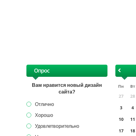
Ак
та
Опрос
Вам нравится новый дизайн
Пн
Вт
сайта?
27
28
Отлично
3
4
Хорошо
10
11
Удовлетворительно
17
18