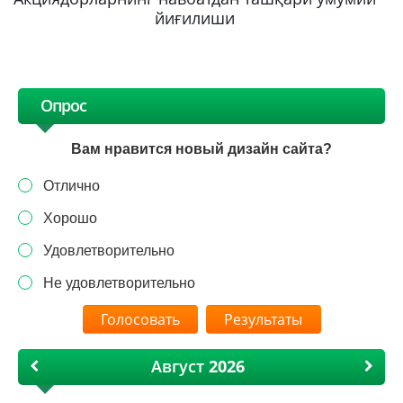
йиғилиши
Опрос
Вам нравится новый дизайн сайта?
Отлично
Хорошо
Удовлетворительно
Не удовлетворительно
Результаты
Август