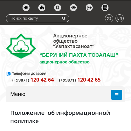
Уз
En
Акционерное
общество
“Ўзпахтасаноат”
“БЕРУНИЙ ПАХТА ТОЗАЛАШ”
акционерное общество
Телефоны доверия
120 42 64
120 42 65
(+99871)
(+99871)
Меню
Положение об информационной
политике