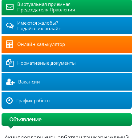
Виртуальная приёмная
Председателя Правления
Имеются жалобы?
Подайте их онлайн
Онлайн калькулятор
Нормативные документы
Вакансии
График работы
Объявление
Акциядорларнинг навбатдан ташқари умумий