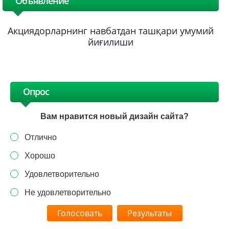
Объявление
Акциядорларнинг навбатдан ташқари умумий
йиғилиши
Опрос
Вам нравится новый дизайн сайта?
Отлично
Хорошо
Удовлетворительно
Не удовлетворительно
Результаты