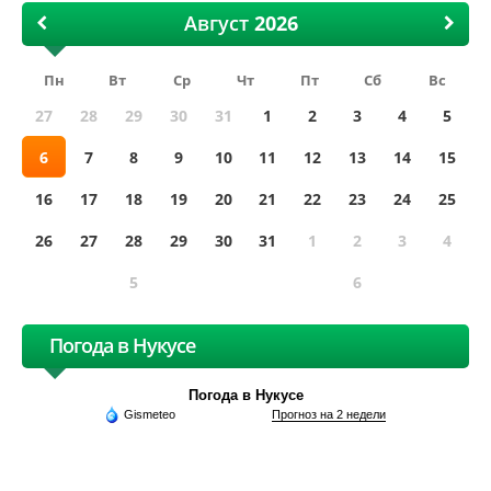
Август
Пн
Вт
Ср
Чт
Пт
Сб
Вс
27
28
29
30
31
1
2
3
4
5
6
7
8
9
10
11
12
13
14
15
16
17
18
19
20
21
22
23
24
25
26
27
28
29
30
31
1
2
3
4
5
6
Погода в Нукусе
Погода в Нукусе
Gismeteo
Прогноз на 2 недели