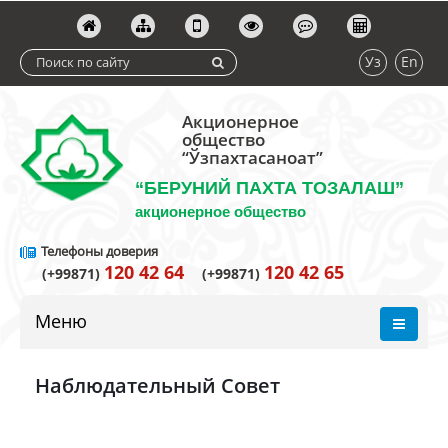
Уз
En
Акционерное
общество
“Ўзпахтасаноат”
“БЕРУНИЙ ПАХТА ТОЗАЛАШ”
акционерное общество
Телефоны доверия
120 42 64
120 42 65
(+99871)
(+99871)
Меню
Наблюдательный Совет