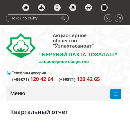
Уз
En
Акционерное
общество
“Ўзпахтасаноат”
“БЕРУНИЙ ПАХТА ТОЗАЛАШ”
акционерное общество
Телефоны доверия
120 42 64
120 42 65
(+99871)
(+99871)
Меню
Квартальный отчёт