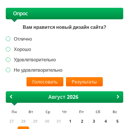
Опрос
Вам нравится новый дизайн сайта?
Отлично
Хорошо
Удовлетворительно
Не удовлетворительно
Результаты
Август
Пн
Вт
Ср
Чт
Пт
Сб
Вс
27
28
29
30
31
1
2
3
4
5