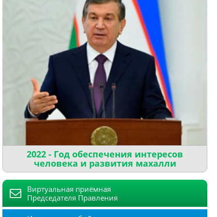
2022 - Год обеспечения интересов
человека и развития махалли
Виртуальная приёмная
Председателя Правления