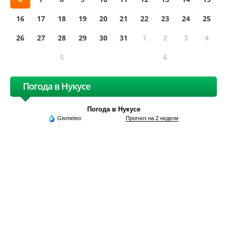
16
17
18
19
20
21
22
23
24
25
26
27
28
29
30
31
1
2
3
4
5
6
Погода в Нукусе
Погода в Нукусе
Gismeteo
Прогноз на 2 недели