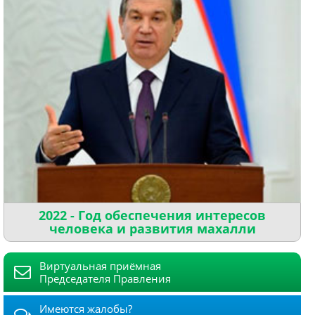
2022 - Год обеспечения интересов
человека и развития махалли
Виртуальная приёмная
Председателя Правления
Имеются жалобы?