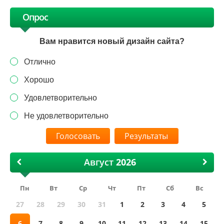
Опрос
Вам нравится новый дизайн сайта?
Отлично
Хорошо
Удовлетворительно
Не удовлетворительно
Результаты
Август
Пн
Вт
Ср
Чт
Пт
Сб
Вс
27
28
29
30
31
1
2
3
4
5
6
7
8
9
10
11
12
13
14
15