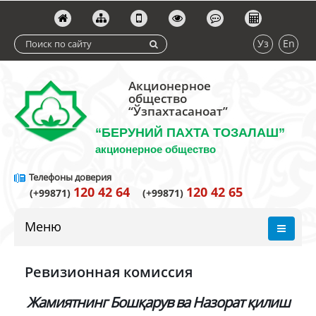
Уз
En
Акционерное
общество
“Ўзпахтасаноат”
“БЕРУНИЙ ПАХТА ТОЗАЛАШ”
акционерное общество
Телефоны доверия
120 42 64
120 42 65
(+99871)
(+99871)
Меню
Ревизионная комиссия
Жамиятнинг Бошқарув ва Назорат қилиш