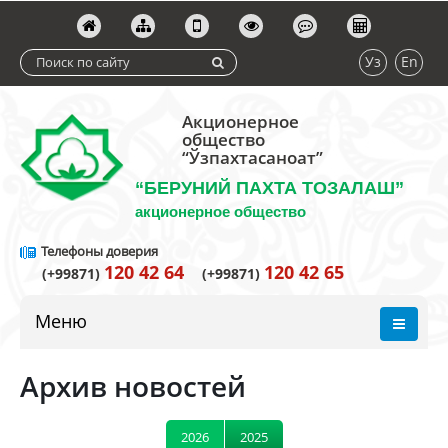
Уз
En
Акционерное
общество
“Ўзпахтасаноат”
“БЕРУНИЙ ПАХТА ТОЗАЛАШ”
акционерное общество
Телефоны доверия
120 42 64
120 42 65
(+99871)
(+99871)
Меню
Архив новостей
2026
2025