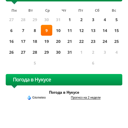
Пн
Вт
Ср
Чт
Пт
Сб
Вс
27
28
29
30
31
1
2
3
4
5
6
7
8
9
10
11
12
13
14
15
16
17
18
19
20
21
22
23
24
25
26
27
28
29
30
31
1
2
3
4
5
6
Погода в Нукусе
Погода в Нукусе
Gismeteo
Прогноз на 2 недели