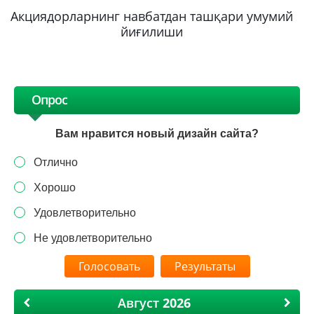
Акциядорларнинг навбатдан ташқари умумий
йиғилиши
Опрос
Вам нравится новый дизайн сайта?
Отлично
Хорошо
Удовлетворительно
Не удовлетворительно
Результаты
Август