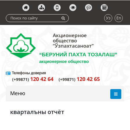
Уз
En
Акционерное
общество
“Ўзпахтасаноат”
“БЕРУНИЙ ПАХТА ТОЗАЛАШ”
акционерное общество
Телефоны доверия
120 42 64
120 42 65
(+99871)
(+99871)
Меню
кварталъны отчёт