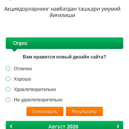
Акциядорларнинг навбатдан ташқари умумий
йиғилиши
Опрос
Вам нравится новый дизайн сайта?
Отлично
Хорошо
Удовлетворительно
Не удовлетворительно
Результаты
Август