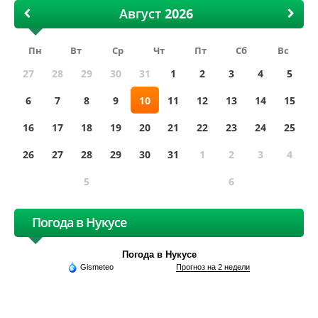
Август
Пн
Вт
Ср
Чт
Пт
Сб
Вс
27
28
29
30
31
1
2
3
4
5
6
7
8
9
10
11
12
13
14
15
16
17
18
19
20
21
22
23
24
25
26
27
28
29
30
31
1
2
3
4
5
6
Погода в Нукусе
Погода в Нукусе
Gismeteo
Прогноз на 2 недели