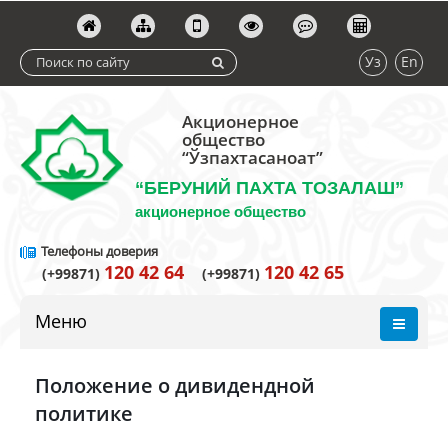
Уз
En
Акционерное
общество
“Ўзпахтасаноат”
“БЕРУНИЙ ПАХТА ТОЗАЛАШ”
акционерное общество
Телефоны доверия
120 42 64
120 42 65
(+99871)
(+99871)
Меню
Положение о дивидендной
политике