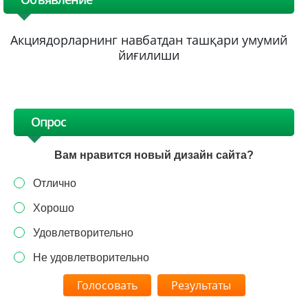
Акциядорларнинг навбатдан ташқари умумий
йиғилиши
Опрос
Вам нравится новый дизайн сайта?
Отлично
Хорошо
Удовлетворительно
Не удовлетворительно
Результаты